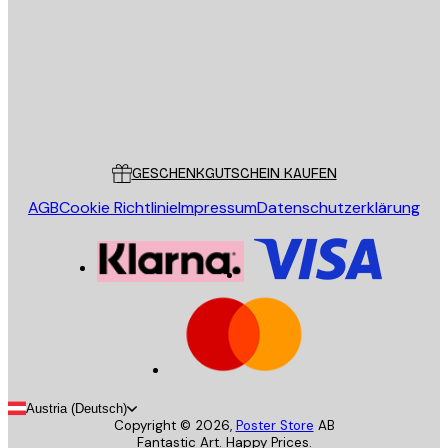
SENDEN
Store
Poster Store
Kundendienst
GESCHENKGUTSCHEIN KAUFEN
AGB
Cookie Richtlinie
Impressum
Datenschutzerklärung
Austria (Deutsch)
Copyright ©
2026
,
Poster Store
AB
Fantastic Art. Happy Prices.