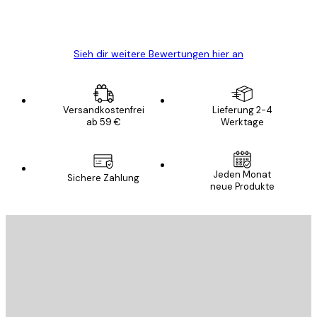
5 Jun
Edit D
Sieh dir weitere Bewertungen hier an
Versandkostenfrei
Lieferung 2-4
ab 59 €
Werktage
Jeden Monat
Sichere Zahlung
neue Produkte
E-Mail