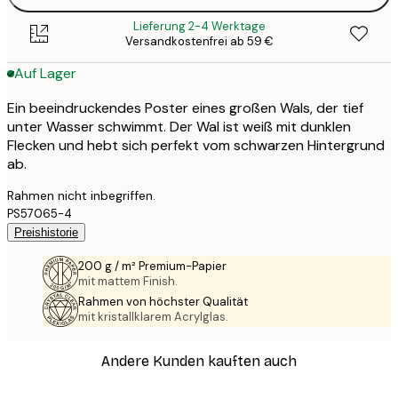
Lieferung 2-4 Werktage
Versandkostenfrei ab 59 €
Auf Lager
Ein beeindruckendes Poster eines großen Wals, der tief
unter Wasser schwimmt. Der Wal ist weiß mit dunklen
Flecken und hebt sich perfekt vom schwarzen Hintergrund
ab.
Rahmen nicht inbegriffen.
PS57065-4
Preishistorie
200 g / m² Premium-Papier
mit mattem Finish.
Rahmen von höchster Qualität
mit kristallklarem Acrylglas.
Andere Kunden kauften auch