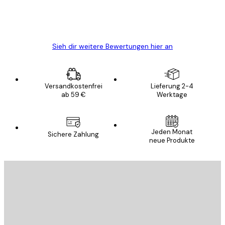
5 Jun
Edit D
Sieh dir weitere Bewertungen hier an
Versandkostenfrei
Lieferung 2-4
ab 59 €
Werktage
Jeden Monat
Sichere Zahlung
neue Produkte
E-Mail