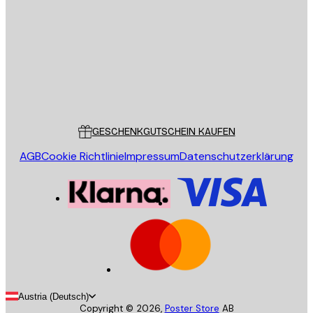
SENDEN
Store
Poster Store
Kundendienst
GESCHENKGUTSCHEIN KAUFEN
AGB
Cookie Richtlinie
Impressum
Datenschutzerklärung
Austria (Deutsch)
Copyright ©
2026
,
Poster Store
AB