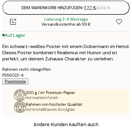
DEM WARENKORB HINZUFÜGEN
-
7,77 €
12,95 €
Lieferung 2-4 Werktage
Versandkostenfrei ab 59 €
Auf Lager
Ein schwarz-weißes Poster mit einem Dobermann im Hemd.
Dieses Poster kombiniert Realismus mit Humor und ist
perfekt, um deinem Zuhause Charakter zu verleihen.
Rahmen nicht inbegriffen.
PS56022-4
Preishistorie
200 g / m² Premium-Papier
mit mattem Finish.
Rahmen von höchster Qualität
mit kristallklarem Acrylglas.
Andere Kunden kauften auch