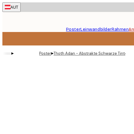
Skip
AUT
to
main
content.
Poster
Leinwandbilder
Rahmen
An
▸
▸
Poster
Thoth Adan - Abstrakte Schwarze Tintenba