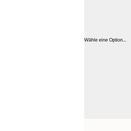
Wähle eine Option...
Frame
21x30 cm