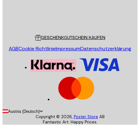
Store
Poster Store
Kundendienst
GESCHENKGUTSCHEIN KAUFEN
AGB
Cookie Richtlinie
Impressum
Datenschutzerklärung
Austria (Deutsch)
Copyright ©
2026
,
Poster Store
AB
Fantastic Art. Happy Prices.