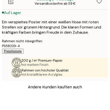
Versandkostenfrei ab 59 €
Auf Lager
Ein verspieltes Poster mit einer weißen Hose mit roten
Streifen vor grünem Hintergrund. Die klaren Formen und
kräftigen Farben bringen Freude in dein Zuhause.
Rahmen nicht inbegriffen.
PS58039-4
Preishistorie
200 g / m² Premium-Papier
mit mattem Finish.
Rahmen von höchster Qualität
mit kristallklarem Acrylglas.
Andere Kunden kauften auch