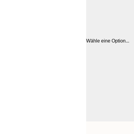
Wähle eine Option...
Frame
50x50 cm