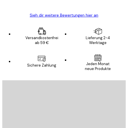
Edit D
Sieh dir weitere Bewertungen hier an
Versandkostenfrei
Lieferung 2-4
ab 59 €
Werktage
Jeden Monat
Sichere Zahlung
neue Produkte
E-Mail
SENDEN