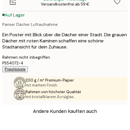
Versandkostenfrei ab 59 €
Auf Lager
Pariser Dächer Luftaufnahme
Ein Poster mit Blick über die Dächer einer Stadt. Die grauen
Dächer mit roten Kaminen schaffen eine schöne
Stadtansicht für dein Zuhause.
Rahmen nicht inbegriffen.
PS54072-4
Preishistorie
200 g / m² Premium-Papier
mit mattem Finish.
Rahmen von höchster Qualität
mit kristallklarem Acrylglas.
Andere Kunden kauften auch