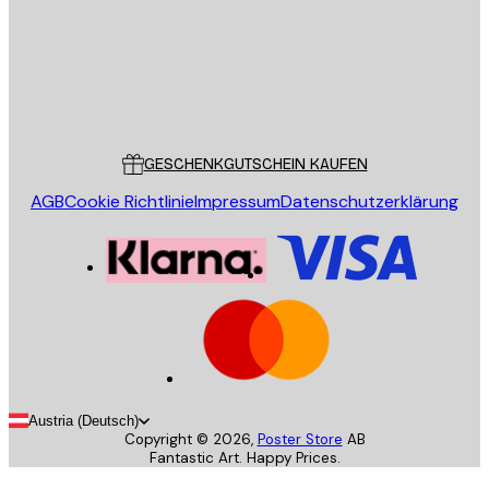
Store
Poster Store
Kundendienst
GESCHENKGUTSCHEIN KAUFEN
AGB
Cookie Richtlinie
Impressum
Datenschutzerklärung
Austria (Deutsch)
Copyright ©
2026
,
Poster Store
AB
Fantastic Art. Happy Prices.