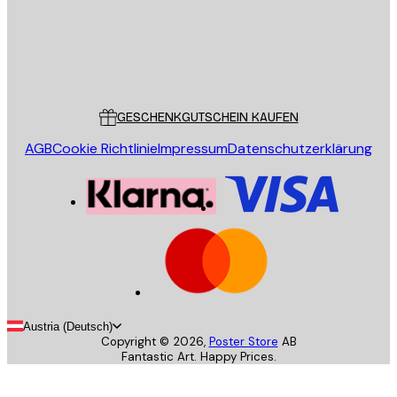
Store
Poster Store
Kundendienst
GESCHENKGUTSCHEIN KAUFEN
AGB
Cookie Richtlinie
Impressum
Datenschutzerklärung
Austria (Deutsch)
Copyright ©
2026
,
Poster Store
AB
Fantastic Art. Happy Prices.