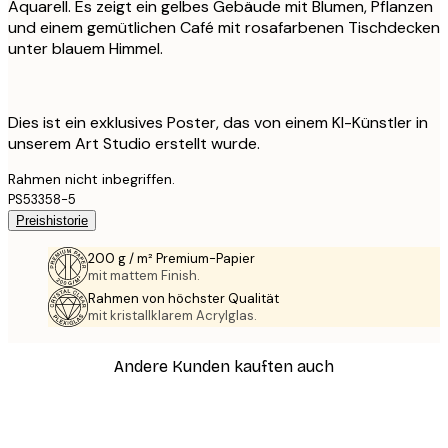
Aquarell. Es zeigt ein gelbes Gebäude mit Blumen, Pflanzen
und einem gemütlichen Café mit rosafarbenen Tischdecken
unter blauem Himmel.
Dies ist ein exklusives Poster, das von einem KI-Künstler in
unserem Art Studio erstellt wurde.
Rahmen nicht inbegriffen.
PS53358-5
Preishistorie
200 g / m² Premium-Papier
mit mattem Finish.
Rahmen von höchster Qualität
mit kristallklarem Acrylglas.
Andere Kunden kauften auch