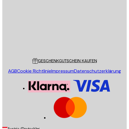
E-Mail
SENDEN
Store
Poster Store
Kundendienst
GESCHENKGUTSCHEIN KAUFEN
AGB
Cookie Richtlinie
Impressum
Datenschutzerklärung
Austria (Deutsch)