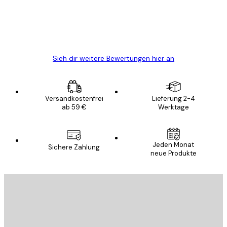
gewesen.
5 Jun
Edit D
Sieh dir weitere Bewertungen hier an
Versandkostenfrei
Lieferung 2-4
ab 59 €
Werktage
Jeden Monat
Sichere Zahlung
neue Produkte