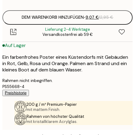
options
DEM WARENKORB HINZUFÜGEN
-
9,07 €
12,95 €
Lieferung 2-4 Werktage
Versandkostenfrei ab 59 €
Auf Lager
Ein farbenfrohes Poster eines Küstendorfs mit Gebäuden
in Rot, Gelb, Rosa und Orange. Palmen am Strand und ein
kleines Boot auf dem blauen Wasser.
Rahmen nicht inbegriffen.
PS55668-4
Preishistorie
200 g / m² Premium-Papier
mit mattem Finish.
Rahmen von höchster Qualität
mit kristallklarem Acrylglas.