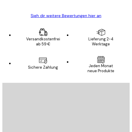
Edit D
Sieh dir weitere Bewertungen hier an
Versandkostenfrei
Lieferung 2-4
ab 59 €
Werktage
Jeden Monat
Sichere Zahlung
neue Produkte
E-Mail
SENDEN