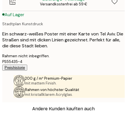
Versandkostenfrei ab 59 €
Auf Lager
Stadtplan Kunstdruck
Ein schwarz-weißes Poster mit einer Karte von Tel Aviv. Die
Straßen sind mit dicken Linien gezeichnet. Perfekt für alle,
die diese Stadt lieben.
Rahmen nicht inbegriffen.
PS55435-4
Preishistorie
200 g / m² Premium-Papier
mit mattem Finish.
Rahmen von höchster Qualität
mit kristallklarem Acrylglas.
Andere Kunden kauften auch