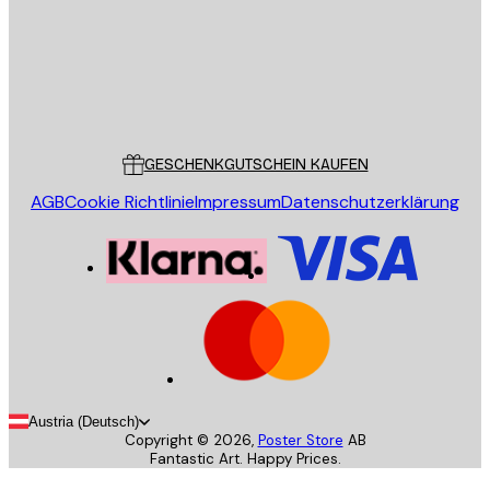
Store
Poster Store
Kundendienst
GESCHENKGUTSCHEIN KAUFEN
AGB
Cookie Richtlinie
Impressum
Datenschutzerklärung
Austria (Deutsch)
Copyright ©
2026
,
Poster Store
AB
Fantastic Art. Happy Prices.