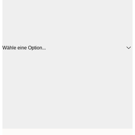
Wähle eine Option...