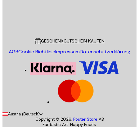
Store
Poster Store
Kundendienst
GESCHENKGUTSCHEIN KAUFEN
AGB
Cookie Richtlinie
Impressum
Datenschutzerklärung
Austria (Deutsch)
Copyright ©
2026
,
Poster Store
AB
Fantastic Art. Happy Prices.