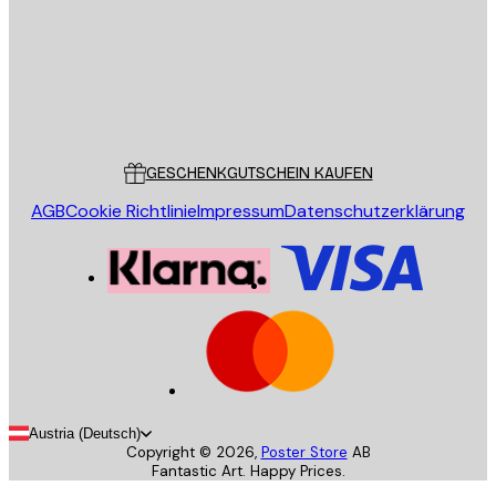
Store
Poster Store
Kundendienst
GESCHENKGUTSCHEIN KAUFEN
AGB
Cookie Richtlinie
Impressum
Datenschutzerklärung
Austria (Deutsch)
Copyright ©
2026
,
Poster Store
AB
Fantastic Art. Happy Prices.