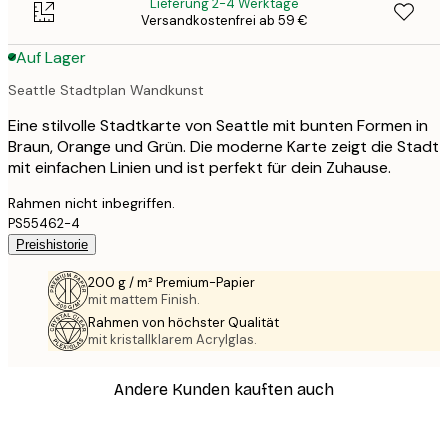
Lieferung 2-4 Werktage
Versandkostenfrei ab 59 €
Auf Lager
Seattle Stadtplan Wandkunst
Eine stilvolle Stadtkarte von Seattle mit bunten Formen in
Braun, Orange und Grün. Die moderne Karte zeigt die Stadt
mit einfachen Linien und ist perfekt für dein Zuhause.
Rahmen nicht inbegriffen.
PS55462-4
Preishistorie
200 g / m² Premium-Papier
mit mattem Finish.
Rahmen von höchster Qualität
mit kristallklarem Acrylglas.
Andere Kunden kauften auch