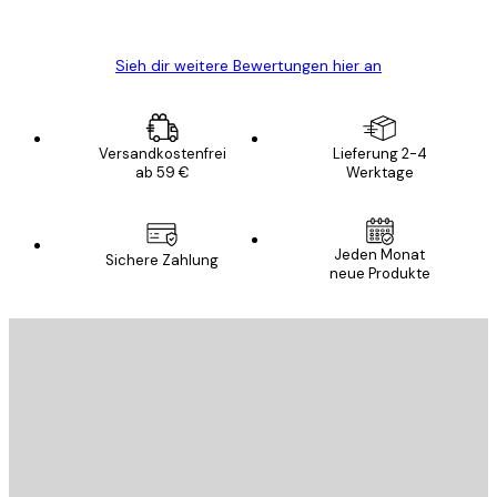
Edit D
Sieh dir weitere Bewertungen hier an
Versandkostenfrei
Lieferung 2-4
ab 59 €
Werktage
Jeden Monat
Sichere Zahlung
neue Produkte
E-Mail
SENDEN