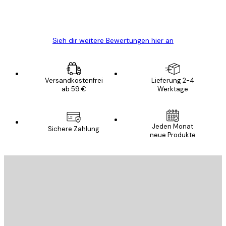
5 Jun
Edit D
Sieh dir weitere Bewertungen hier an
Versandkostenfrei
Lieferung 2-4
ab 59 €
Werktage
Jeden Monat
Sichere Zahlung
neue Produkte
E-Mail