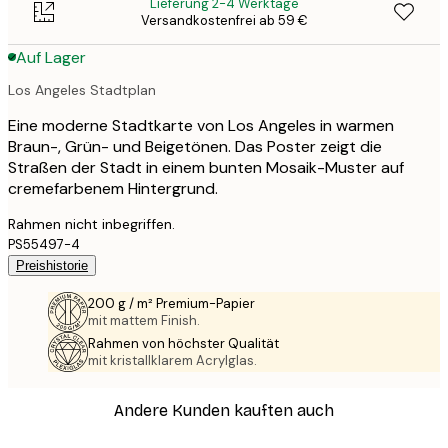
Lieferung 2-4 Werktage
Versandkostenfrei ab 59 €
Auf Lager
Los Angeles Stadtplan
Eine moderne Stadtkarte von Los Angeles in warmen
Braun-, Grün- und Beigetönen. Das Poster zeigt die
Straßen der Stadt in einem bunten Mosaik-Muster auf
cremefarbenem Hintergrund.
Rahmen nicht inbegriffen.
PS55497-4
Preishistorie
200 g / m² Premium-Papier
mit mattem Finish.
Rahmen von höchster Qualität
mit kristallklarem Acrylglas.
Andere Kunden kauften auch