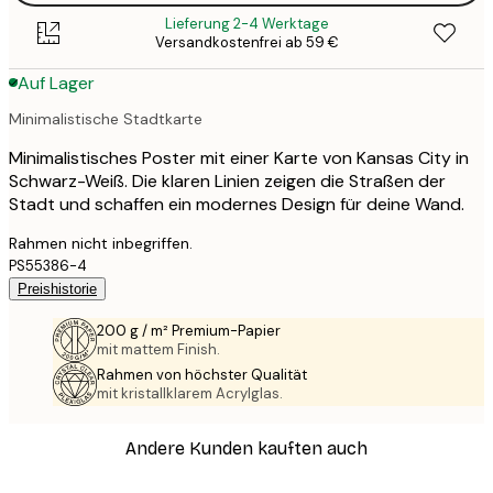
Lieferung 2-4 Werktage
Versandkostenfrei ab 59 €
Auf Lager
Minimalistische Stadtkarte
Minimalistisches Poster mit einer Karte von Kansas City in
Schwarz-Weiß. Die klaren Linien zeigen die Straßen der
Stadt und schaffen ein modernes Design für deine Wand.
Rahmen nicht inbegriffen.
PS55386-4
Preishistorie
200 g / m² Premium-Papier
mit mattem Finish.
Rahmen von höchster Qualität
mit kristallklarem Acrylglas.
Andere Kunden kauften auch