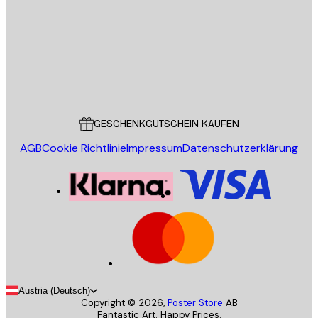
SENDEN
Store
Poster Store
Kundendienst
GESCHENKGUTSCHEIN KAUFEN
AGB
Cookie Richtlinie
Impressum
Datenschutzerklärung
Austria (Deutsch)
Copyright ©
2026
,
Poster Store
AB
Fantastic Art. Happy Prices.