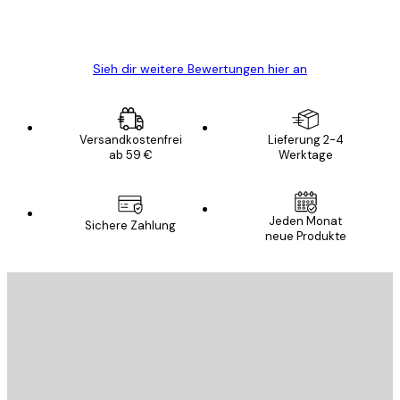
5 Jun
Edit D
Sieh dir weitere Bewertungen hier an
Versandkostenfrei
Lieferung 2-4
ab 59 €
Werktage
Jeden Monat
Sichere Zahlung
neue Produkte
E-Mail