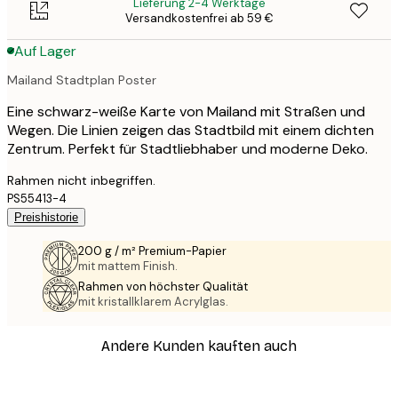
Lieferung 2-4 Werktage
Versandkostenfrei ab 59 €
Auf Lager
Mailand Stadtplan Poster
Eine schwarz-weiße Karte von Mailand mit Straßen und
Wegen. Die Linien zeigen das Stadtbild mit einem dichten
Zentrum. Perfekt für Stadtliebhaber und moderne Deko.
Rahmen nicht inbegriffen.
PS55413-4
Preishistorie
200 g / m² Premium-Papier
mit mattem Finish.
Rahmen von höchster Qualität
mit kristallklarem Acrylglas.
Andere Kunden kauften auch