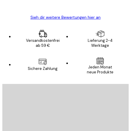
Edit D
Sieh dir weitere Bewertungen hier an
Versandkostenfrei
Lieferung 2-4
ab 59 €
Werktage
Jeden Monat
Sichere Zahlung
neue Produkte
E-Mail
SENDEN