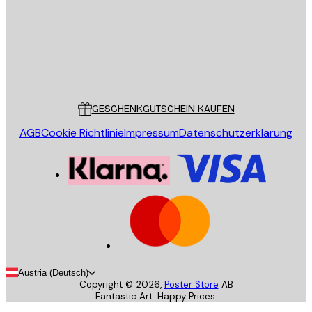
Store
Poster Store
Kundendienst
GESCHENKGUTSCHEIN KAUFEN
AGB
Cookie Richtlinie
Impressum
Datenschutzerklärung
Austria (Deutsch)
Copyright ©
2026
,
Poster Store
AB
Fantastic Art. Happy Prices.