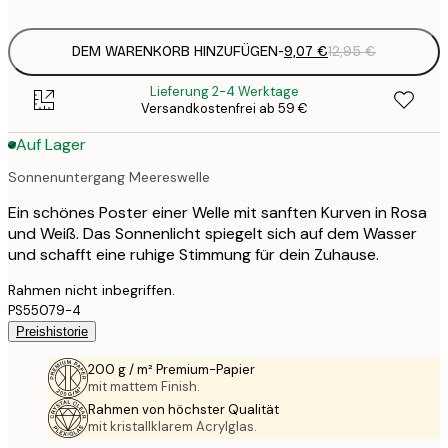
options
DEM WARENKORB HINZUFÜGEN
-
9,07 €
12,95 €
Lieferung 2-4 Werktage
Versandkostenfrei ab 59 €
Auf Lager
Sonnenuntergang Meereswelle
Ein schönes Poster einer Welle mit sanften Kurven in Rosa
und Weiß. Das Sonnenlicht spiegelt sich auf dem Wasser
und schafft eine ruhige Stimmung für dein Zuhause.
Rahmen nicht inbegriffen.
PS55079-4
Preishistorie
200 g / m² Premium-Papier
mit mattem Finish.
Rahmen von höchster Qualität
mit kristallklarem Acrylglas.