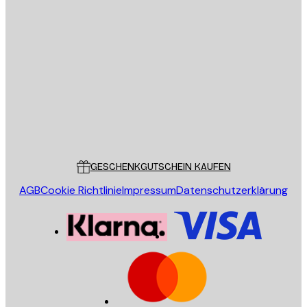
E-Mail
SENDEN
Store
Poster Store
Kundendienst
GESCHENKGUTSCHEIN KAUFEN
AGB
Cookie Richtlinie
Impressum
Datenschutzerklärung