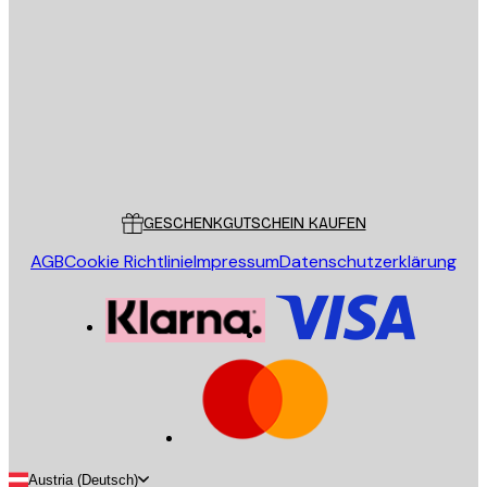
E-Mail
SENDEN
Store
Poster Store
Kundendienst
GESCHENKGUTSCHEIN KAUFEN
AGB
Cookie Richtlinie
Impressum
Datenschutzerklärung
Austria (Deutsch)