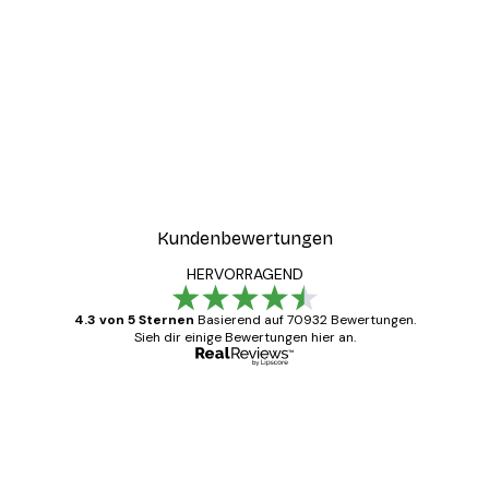
Kundenbewertungen
HERVORRAGEND
4.3 von 5 Sternen
Basierend auf 70932 Bewertungen.
Sieh dir einige Bewertungen hier an.
Verifizierter Käufer
Kundenbewertungen
Alles wie immer zügig, schnell, sicher
verpackt und ein stressfreier Einkauf