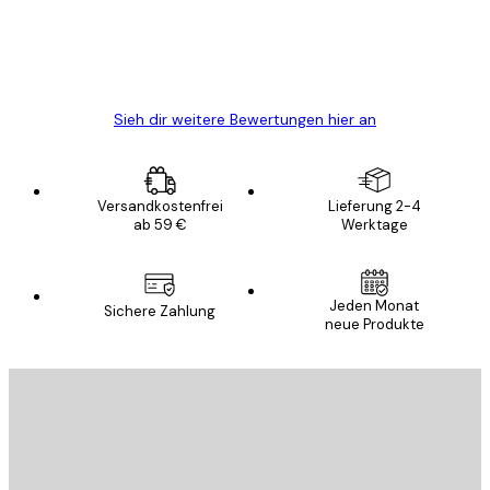
gewesen.
5 Jun
Edit D
Sieh dir weitere Bewertungen hier an
Versandkostenfrei
Lieferung 2-4
ab 59 €
Werktage
Jeden Monat
Sichere Zahlung
neue Produkte