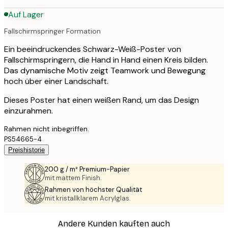
Auf Lager
Fallschirmspringer Formation
Ein beeindruckendes Schwarz-Weiß-Poster von
Fallschirmspringern, die Hand in Hand einen Kreis bilden.
Das dynamische Motiv zeigt Teamwork und Bewegung
hoch über einer Landschaft.
Dieses Poster hat einen weißen Rand, um das Design
einzurahmen.
Rahmen nicht inbegriffen.
PS54665-4
Preishistorie
200 g / m² Premium-Papier
mit mattem Finish.
Rahmen von höchster Qualität
mit kristallklarem Acrylglas.
Andere Kunden kauften auch