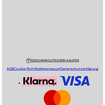
E-Mail
SENDEN
Store
Poster Store
Kundendienst
GESCHENKGUTSCHEIN KAUFEN
AGB
Cookie Richtlinie
Impressum
Datenschutzerklärung