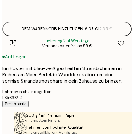
Frame
options
DEM WARENKORB HINZUFÜGEN
-
9,07 €
12,95 €
Lieferung 2-4 Werktage
Versandkostenfrei ab 59 €
Auf Lager
Ein Poster mit blau-weiß gestreiften Strandschirmen in
Reihen am Meer. Perfekte Wanddekoration, um eine
sonnige Strandatmosphäre in dein Zuhause zu bringen.
Rahmen nicht inbegriffen.
PS56192-4
Preishistorie
200 g / m² Premium-Papier
mit mattem Finish.
Rahmen von höchster Qualität
mit kristallklarem Acrylglas.