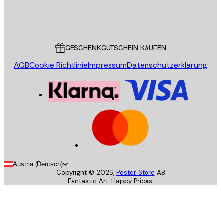
Store
Poster Store
Kundendienst
GESCHENKGUTSCHEIN KAUFEN
AGB
Cookie Richtlinie
Impressum
Datenschutzerklärung
Austria (Deutsch)
Copyright ©
2026
,
Poster Store
AB
Fantastic Art. Happy Prices.