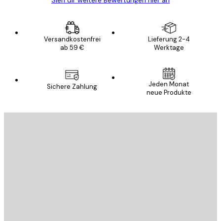
Sieh dir weitere Bewertungen hier an
Versandkostenfrei
Lieferung 2-4
ab 59 €
Werktage
Jeden Monat
Sichere Zahlung
neue Produkte
E-Mail
SENDEN