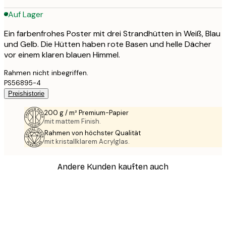
Auf Lager
Ein farbenfrohes Poster mit drei Strandhütten in Weiß, Blau
und Gelb. Die Hütten haben rote Basen und helle Dächer
vor einem klaren blauen Himmel.
Rahmen nicht inbegriffen.
PS56895-4
Preishistorie
200 g / m² Premium-Papier
mit mattem Finish.
Rahmen von höchster Qualität
mit kristallklarem Acrylglas.
Andere Kunden kauften auch