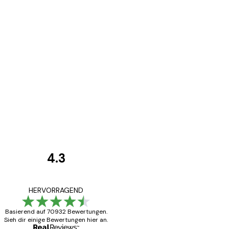
4.3
Kundenbewertunge
Alles wie immer z
HERVORRAGEND
Basierend auf 70932 Bewertungen.
Sieh dir einige Bewertungen hier an.
5 Jun