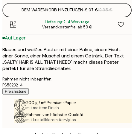
DEM WARENKORB HINZUFÜGEN
-
9,07 €
12,95 €
Lieferung 2-4 Werktage
Versandkostenfrei ab 59 €
Auf Lager
Blaues und weißes Poster mit einer Palme, einem Fisch,
einer Sonne, einer Muschel und einem Getränk. Der Text
„SALTY HAIR IS ALL THAT I NEED" macht dieses Poster
perfekt für alle Strandliebhaber.
Rahmen nicht inbegriffen.
PS58232-4
Preishistorie
200 g / m² Premium-Papier
mit mattem Finish.
Rahmen von höchster Qualität
mit kristallklarem Acrylglas.