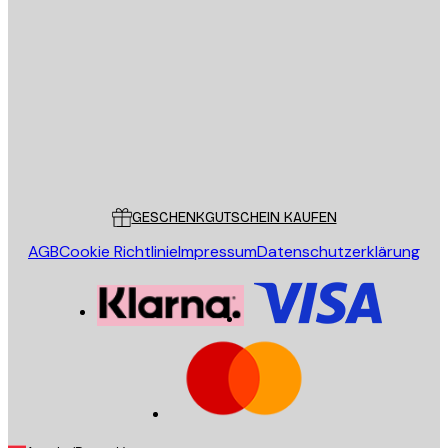
E-Mail
SENDEN
Store
Poster Store
Kundendienst
GESCHENKGUTSCHEIN KAUFEN
AGB
Cookie Richtlinie
Impressum
Datenschutzerklärung