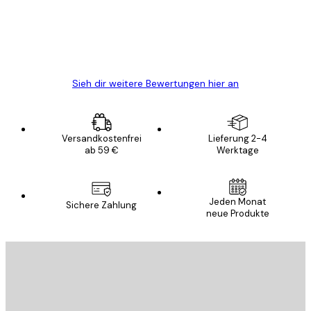
gewesen.
5 Jun
Edit D
Sieh dir weitere Bewertungen hier an
Versandkostenfrei
Lieferung 2-4
ab 59 €
Werktage
Jeden Monat
Sichere Zahlung
neue Produkte