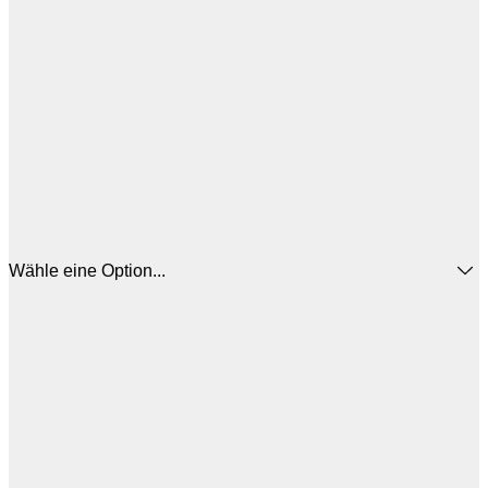
Wähle eine Option...