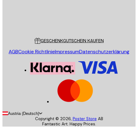
Store
Poster Store
Kundendienst
GESCHENKGUTSCHEIN KAUFEN
AGB
Cookie Richtlinie
Impressum
Datenschutzerklärung
Austria (Deutsch)
Copyright ©
2026
,
Poster Store
AB
Fantastic Art. Happy Prices.