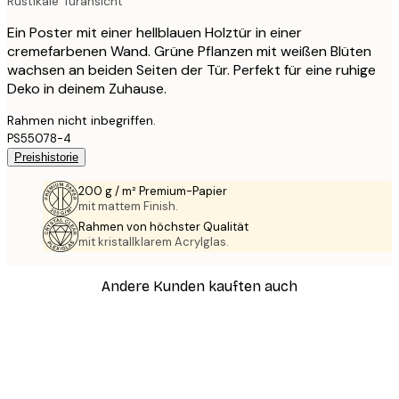
Rustikale Türansicht
Ein Poster mit einer hellblauen Holztür in einer
cremefarbenen Wand. Grüne Pflanzen mit weißen Blüten
wachsen an beiden Seiten der Tür. Perfekt für eine ruhige
Deko in deinem Zuhause.
Rahmen nicht inbegriffen.
PS55078-4
Preishistorie
200 g / m² Premium-Papier
mit mattem Finish.
Rahmen von höchster Qualität
mit kristallklarem Acrylglas.
Andere Kunden kauften auch