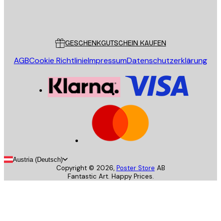
Store
Poster Store
Kundendienst
GESCHENKGUTSCHEIN KAUFEN
AGB
Cookie Richtlinie
Impressum
Datenschutzerklärung
Austria (Deutsch)
Copyright ©
2026
,
Poster Store
AB
Fantastic Art. Happy Prices.