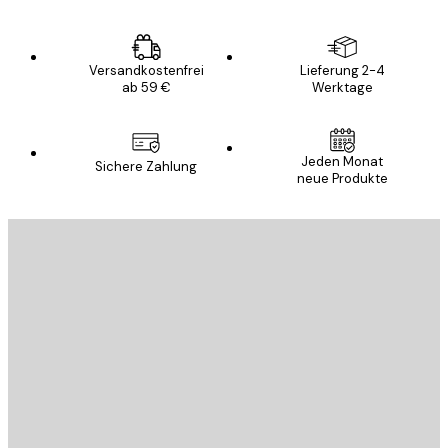
Versandkostenfrei
Lieferung 2-4
ab 59 €
Werktage
Jeden Monat
Sichere Zahlung
neue Produkte
E-Mail
SENDEN