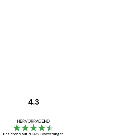
4.3
Kundenbewertunge
Alles wie immer z
HERVORRAGEND
Basierend auf 70932 Bewertungen.