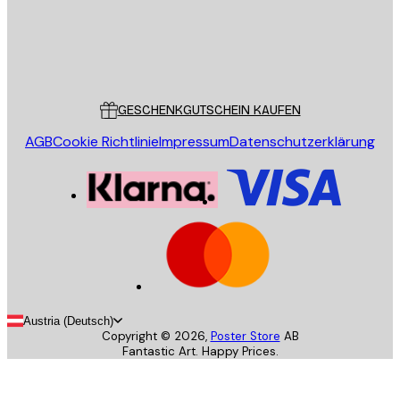
Store
Poster Store
Kundendienst
GESCHENKGUTSCHEIN KAUFEN
AGB
Cookie Richtlinie
Impressum
Datenschutzerklärung
Austria (Deutsch)
Copyright ©
2026
,
Poster Store
AB
Fantastic Art. Happy Prices.