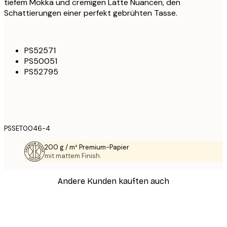
tiefem Mokka und cremigen Latte Nuancen, den
Schattierungen einer perfekt gebrühten Tasse.
PS52571
PS50051
PS52795
PSSET0046-4
200 g / m² Premium-Papier
mit mattem Finish.
Andere Kunden kauften auch