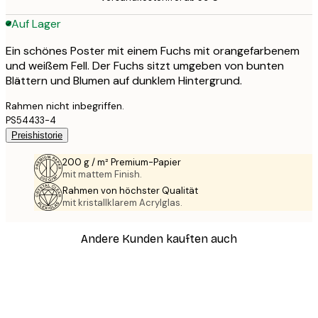
Auf Lager
Ein schönes Poster mit einem Fuchs mit orangefarbenem
und weißem Fell. Der Fuchs sitzt umgeben von bunten
Blättern und Blumen auf dunklem Hintergrund.
Rahmen nicht inbegriffen.
PS54433-4
Preishistorie
200 g / m² Premium-Papier
mit mattem Finish.
Rahmen von höchster Qualität
mit kristallklarem Acrylglas.
Andere Kunden kauften auch