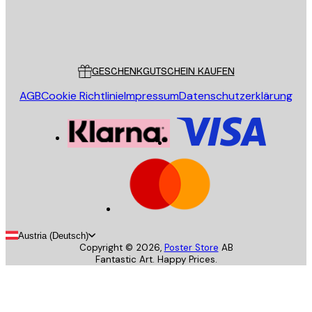
Store
Poster Store
Kundendienst
GESCHENKGUTSCHEIN KAUFEN
AGB
Cookie Richtlinie
Impressum
Datenschutzerklärung
Austria (Deutsch)
Copyright ©
2026
,
Poster Store
AB
Fantastic Art. Happy Prices.