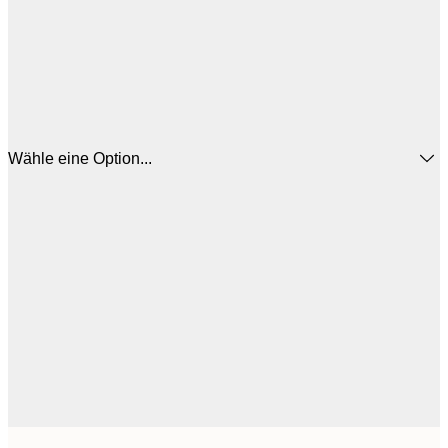
Wähle eine Option...