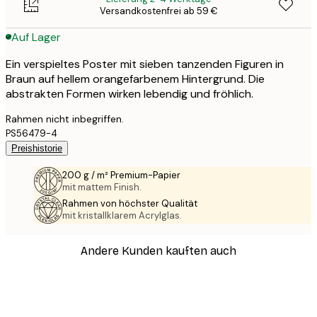
Versandkostenfrei ab 59 €
Auf Lager
Ein verspieltes Poster mit sieben tanzenden Figuren in
Braun auf hellem orangefarbenem Hintergrund. Die
abstrakten Formen wirken lebendig und fröhlich.
Rahmen nicht inbegriffen.
PS56479-4
Preishistorie
200 g / m² Premium-Papier
mit mattem Finish.
Rahmen von höchster Qualität
mit kristallklarem Acrylglas.
Andere Kunden kauften auch