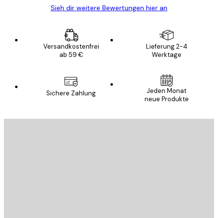
Sieh dir weitere Bewertungen hier an
Versandkostenfrei
Lieferung 2-4
ab 59 €
Werktage
Jeden Monat
Sichere Zahlung
neue Produkte
E-Mail
SENDEN