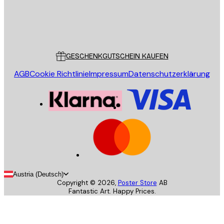
Store
Poster Store
Kundendienst
GESCHENKGUTSCHEIN KAUFEN
AGB
Cookie Richtlinie
Impressum
Datenschutzerklärung
Austria (Deutsch)
Copyright ©
2026
,
Poster Store
AB
Fantastic Art. Happy Prices.