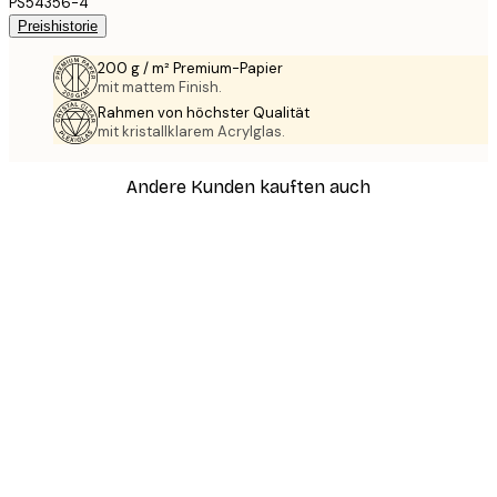
PS54356-4
Preishistorie
200 g / m² Premium-Papier
mit mattem Finish.
Rahmen von höchster Qualität
mit kristallklarem Acrylglas.
Andere Kunden kauften auch