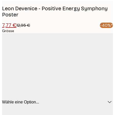
Leon Devenice - Positive Energy Symphony
Poster
7,77 €
12,95 €
-40%*
Grösse
Wähle eine Option...