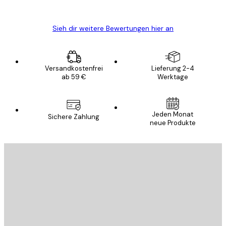
Edit D
Sieh dir weitere Bewertungen hier an
Versandkostenfrei
Lieferung 2-4
ab 59 €
Werktage
Jeden Monat
Sichere Zahlung
neue Produkte
E-Mail
SENDEN