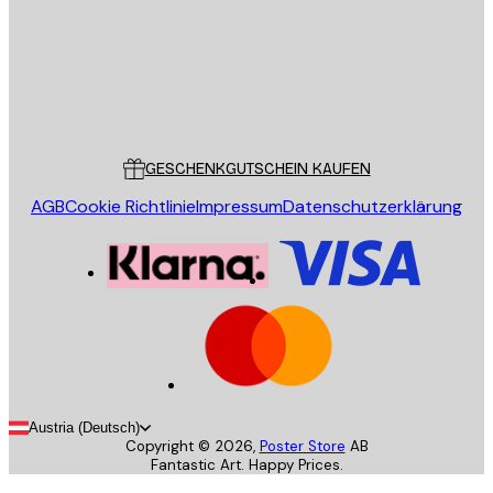
Store
Poster Store
Kundendienst
GESCHENKGUTSCHEIN KAUFEN
AGB
Cookie Richtlinie
Impressum
Datenschutzerklärung
Austria (Deutsch)
Copyright ©
2026
,
Poster Store
AB
Fantastic Art. Happy Prices.