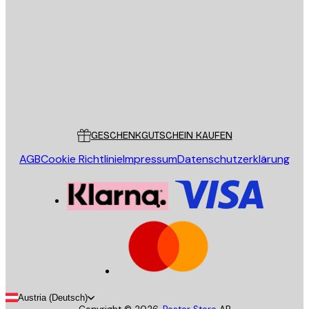
SENDEN
Store
Poster Store
Kundendienst
GESCHENKGUTSCHEIN KAUFEN
AGB
Cookie Richtlinie
Impressum
Datenschutzerklärung
Austria (Deutsch)