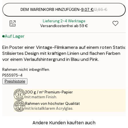
DEM WARENKORB HINZUFÜGEN
-
9,07 €
12,95 €
Lieferung 2-4 Werktage
Versandkostenfrei ab 59 €
Auf Lager
Ein Poster einer Vintage-Filmkamera auf einem roten Stativ.
Stilisiertes Design mit kräftigen Linien und flachen Farben
vor einem Verlaufshintergrund in Blau und Pink.
Rahmen nicht inbegriffen.
PS55975-4
Preishistorie
200 g / m² Premium-Papier
mit mattem Finish.
Rahmen von höchster Qualität
mit kristallklarem Acrylglas.
Andere Kunden kauften auch