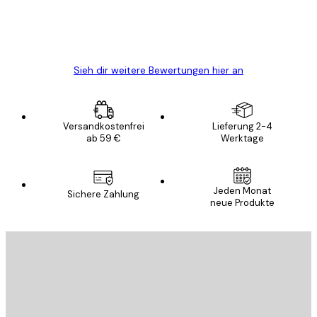
5 Jun
Edit D
Sieh dir weitere Bewertungen hier an
Versandkostenfrei
Lieferung 2-4
ab 59 €
Werktage
Jeden Monat
Sichere Zahlung
neue Produkte
E-Mail