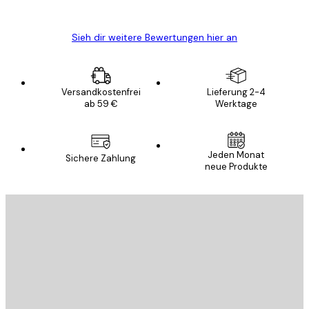
Edit D
Sieh dir weitere Bewertungen hier an
Versandkostenfrei
Lieferung 2-4
ab 59 €
Werktage
Jeden Monat
Sichere Zahlung
neue Produkte
E-Mail
SENDEN