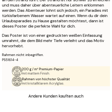
und muss daher über abenteuerliche Leitern erklommen
werden. Das Abenteuer lohnt sich jedoch, ein Paradies mit
türkisfarbenem Wasser wartet auf einen. Wenn du dir dein
Urlaubsparadies zu Hause gestalten möchtest, dann ist
dieses Poster die perfekte Wahl für dich.
Das Poster ist von einer gedruckten weißen Einfassung
umrahmt, die dem Bild mehr Tiefe verleiht und das Motiv
hervorhebt.
Rahmen nicht inbegriffen.
PS51614-4
200 g / m² Premium-Papier
mit mattem Finish.
Rahmen von höchster Qualität
mit kristallklarem Acrylglas.
Andere Kunden kauften auch