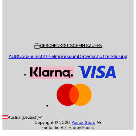
Store
Poster Store
Kundendienst
GESCHENKGUTSCHEIN KAUFEN
AGB
Cookie Richtlinie
Impressum
Datenschutzerklärung
Austria (Deutsch)
Copyright ©
2026
,
Poster Store
AB
Fantastic Art. Happy Prices.