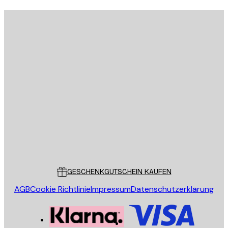
E-Mail
SENDEN
Store
Poster Store
Kundendienst
GESCHENKGUTSCHEIN KAUFEN
AGB
Cookie Richtlinie
Impressum
Datenschutzerklärung