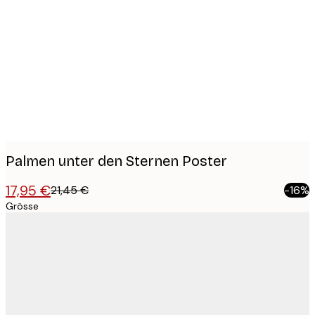
Product
images
Palmen unter den Sternen Poster
17,95 €
21,45 €
-16%
Grösse