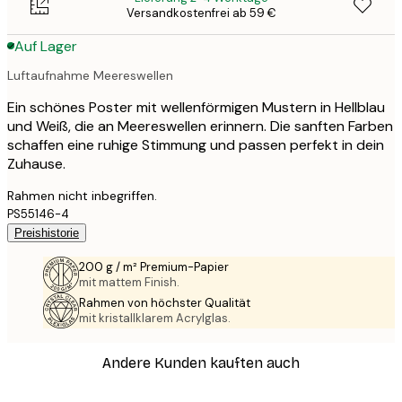
Versandkostenfrei ab 59 €
Auf Lager
Luftaufnahme Meereswellen
Ein schönes Poster mit wellenförmigen Mustern in Hellblau
und Weiß, die an Meereswellen erinnern. Die sanften Farben
schaffen eine ruhige Stimmung und passen perfekt in dein
Zuhause.
Rahmen nicht inbegriffen.
PS55146-4
Preishistorie
200 g / m² Premium-Papier
mit mattem Finish.
Rahmen von höchster Qualität
mit kristallklarem Acrylglas.
Andere Kunden kauften auch