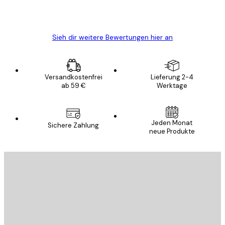
5 Jun
Edit D
Sieh dir weitere Bewertungen hier an
Versandkostenfrei
Lieferung 2-4
ab 59 €
Werktage
Jeden Monat
Sichere Zahlung
neue Produkte
E-Mail