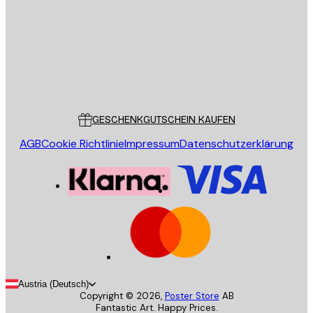
SENDEN
Store
Poster Store
Kundendienst
GESCHENKGUTSCHEIN KAUFEN
AGB
Cookie Richtlinie
Impressum
Datenschutzerklärung
Austria (Deutsch)
Copyright ©
2026
,
Poster Store
AB
Fantastic Art. Happy Prices.