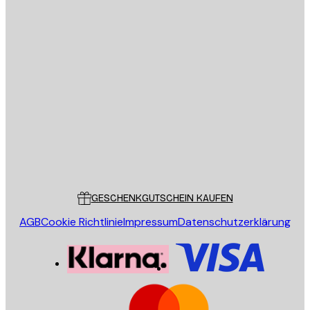
E-Mail
SENDEN
Store
Poster Store
Kundendienst
GESCHENKGUTSCHEIN KAUFEN
AGB
Cookie Richtlinie
Impressum
Datenschutzerklärung