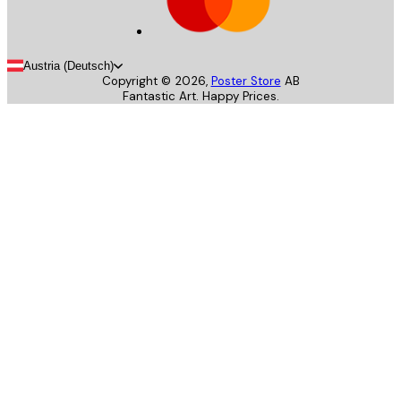
Austria (Deutsch)
Copyright ©
2026
,
Poster Store
AB
Fantastic Art. Happy Prices.