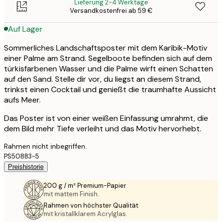
Lieferung 2-4 Werktage
Versandkostenfrei ab 59 €
Auf Lager
Sommerliches Landschaftsposter mit dem Karibik-Motiv
einer Palme am Strand. Segelboote befinden sich auf dem
türkisfarbenen Wasser und die Palme wirft einen Schatten
auf den Sand. Stelle dir vor, du liegst an diesem Strand,
trinkst einen Cocktail und genießt die traumhafte Aussicht
aufs Meer.
Das Poster ist von einer weißen Einfassung umrahmt, die
dem Bild mehr Tiefe verleiht und das Motiv hervorhebt.
Rahmen nicht inbegriffen.
PS50883-5
Preishistorie
200 g / m² Premium-Papier
mit mattem Finish.
Rahmen von höchster Qualität
mit kristallklarem Acrylglas.