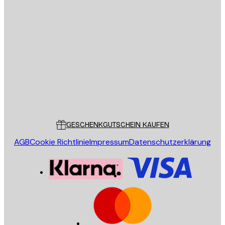
E-Mail
SENDEN
Store
Poster Store
Kundendienst
GESCHENKGUTSCHEIN KAUFEN
AGB
Cookie Richtlinie
Impressum
Datenschutzerklärung