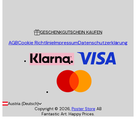
Store
Poster Store
Kundendienst
GESCHENKGUTSCHEIN KAUFEN
AGB
Cookie Richtlinie
Impressum
Datenschutzerklärung
Austria (Deutsch)
Copyright ©
2026
,
Poster Store
AB
Fantastic Art. Happy Prices.