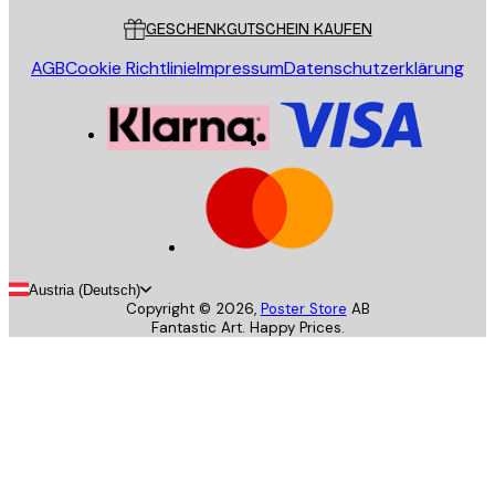
GESCHENKGUTSCHEIN KAUFEN
AGB
Cookie Richtlinie
Impressum
Datenschutzerklärung
Austria (Deutsch)
Copyright ©
2026
,
Poster Store
AB
Fantastic Art. Happy Prices.