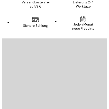
Versandkostenfrei
Lieferung 2-4
ab 59 €
Werktage
Jeden Monat
Sichere Zahlung
neue Produkte
E-Mail
SENDEN
Store
Poster Store
Kundendienst