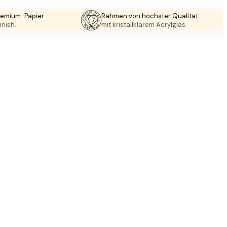
Premium-Papier
Rahmen von höchster Qualität
inish.
mit kristallklarem Acrylglas.