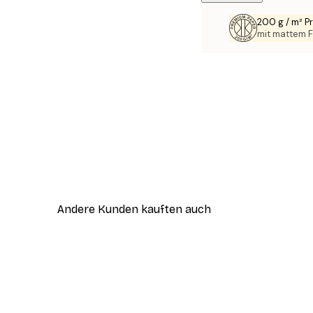
200 g / m² 
mit mattem F
Andere Kunden kauften auch