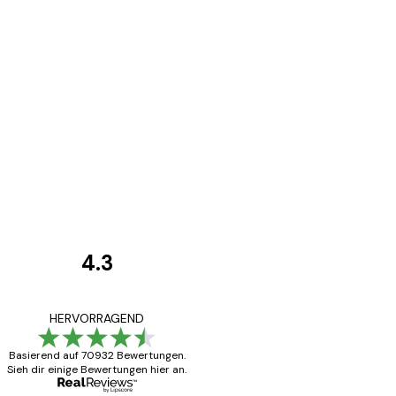
4.3
Kundenbewertunge
Alles wie immer z
HERVORRAGEND
Basierend auf 70932 Bewertungen.
Sieh dir einige Bewertungen hier an.
5 Jun