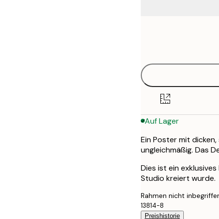
Frame
50x70 cm
options
Auf Lager
Ein Poster mit dicken
ungleichmäßig. Das De
Dies ist ein exklusive
Studio kreiert wurde.
Rahmen nicht inbegriffe
13814-8
Preishistorie