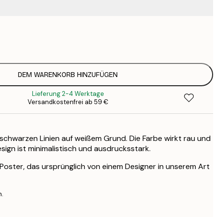
23
3
DEM WARENKORB HINZUFÜGEN
Lieferung 2-4 Werktage
Versandkostenfrei ab 59 €
, schwarzen Linien auf weißem Grund. Die Farbe wirkt rau und
sign ist minimalistisch und ausdrucksstark.
s Poster, das ursprünglich von einem Designer in unserem Art
n.