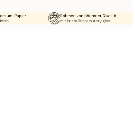
Premium-Papier
Rahmen von höchster Qualität
inish.
mit kristallklarem Acrylglas.