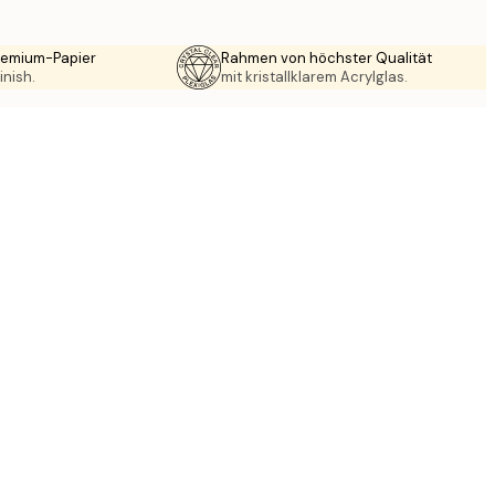
Premium-Papier
Rahmen von höchster Qualität
inish.
mit kristallklarem Acrylglas.