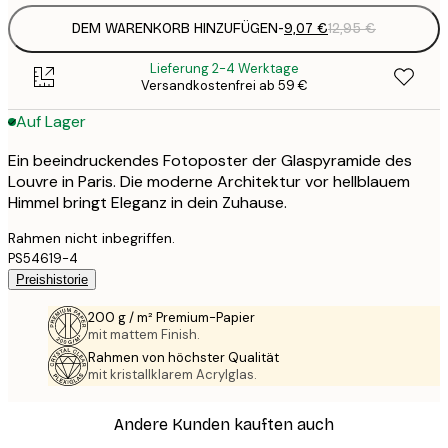
DEM WARENKORB HINZUFÜGEN
-
9,07 €
12,95 €
Lieferung 2-4 Werktage
Versandkostenfrei ab 59 €
Auf Lager
Ein beeindruckendes Fotoposter der Glaspyramide des
Louvre in Paris. Die moderne Architektur vor hellblauem
Himmel bringt Eleganz in dein Zuhause.
Rahmen nicht inbegriffen.
PS54619-4
Preishistorie
200 g / m² Premium-Papier
mit mattem Finish.
Rahmen von höchster Qualität
mit kristallklarem Acrylglas.
Andere Kunden kauften auch