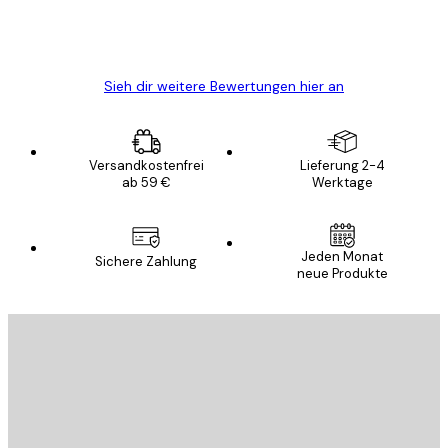
5 Jun
Edit D
Sieh dir weitere Bewertungen hier an
Versandkostenfrei
Lieferung 2-4
ab 59 €
Werktage
Jeden Monat
Sichere Zahlung
neue Produkte
E-Mail