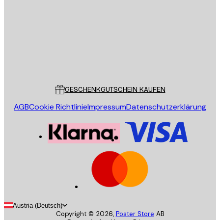
SENDEN
Store
Poster Store
Kundendienst
GESCHENKGUTSCHEIN KAUFEN
AGB
Cookie Richtlinie
Impressum
Datenschutzerklärung
Austria (Deutsch)
Copyright ©
2026
,
Poster Store
AB