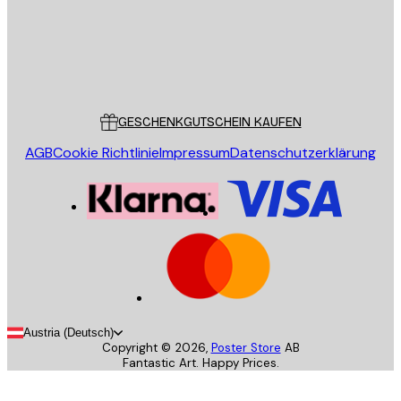
Store
Poster Store
Kundendienst
GESCHENKGUTSCHEIN KAUFEN
AGB
Cookie Richtlinie
Impressum
Datenschutzerklärung
Austria (Deutsch)
Copyright ©
2026
,
Poster Store
AB
Fantastic Art. Happy Prices.