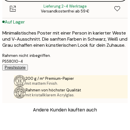
Lieferung 2-4 Werktage
Versandkostenfrei ab 59 €
Auf Lager
Minimalistisches Poster mit einer Person in karierter Weste
und V-Ausschnitt. Die sanften Farben in Schwarz, Weiß und
Grau schaffen einen künstlerischen Look für dein Zuhause.
Rahmen nicht inbegriffen.
PS58010-4
Preishistorie
200 g / m² Premium-Papier
mit mattem Finish.
Rahmen von höchster Qualität
mit kristallklarem Acrylglas.
Andere Kunden kauften auch