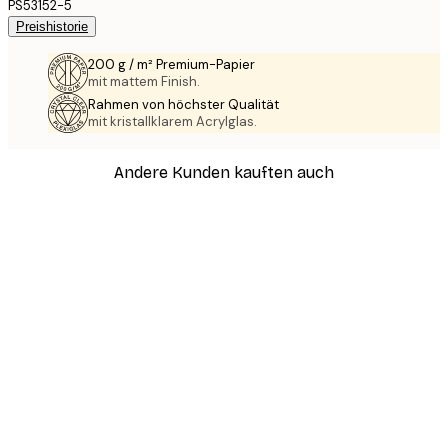
PS53152-5
Preishistorie
200 g / m² Premium-Papier
mit mattem Finish.
Rahmen von höchster Qualität
mit kristallklarem Acrylglas.
Andere Kunden kauften auch