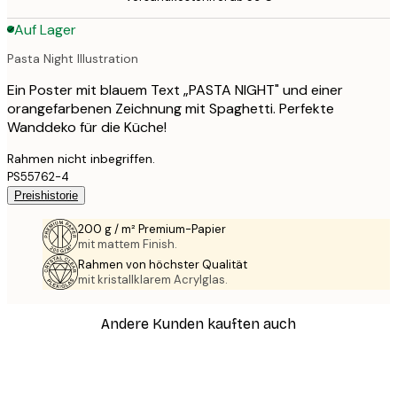
Auf Lager
Pasta Night Illustration
Ein Poster mit blauem Text „PASTA NIGHT" und einer
orangefarbenen Zeichnung mit Spaghetti. Perfekte
Wanddeko für die Küche!
Rahmen nicht inbegriffen.
PS55762-4
Preishistorie
200 g / m² Premium-Papier
mit mattem Finish.
Rahmen von höchster Qualität
mit kristallklarem Acrylglas.
Andere Kunden kauften auch