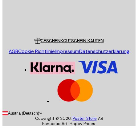
Store
Poster Store
Kundendienst
GESCHENKGUTSCHEIN KAUFEN
AGB
Cookie Richtlinie
Impressum
Datenschutzerklärung
Austria (Deutsch)
Copyright ©
2026
,
Poster Store
AB
Fantastic Art. Happy Prices.