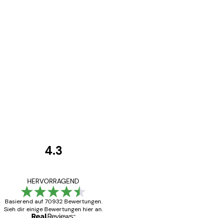
4.3
Kundenbewertunge
Alles wie immer z
HERVORRAGEND
Basierend auf 70932 Bewertungen.
Sieh dir einige Bewertungen hier an.
5 Jun