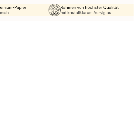
Premium-Papier
Rahmen von höchster Qualität
inish.
mit kristallklarem Acrylglas.