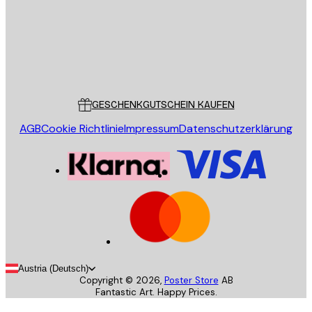
Store
Poster Store
Kundendienst
GESCHENKGUTSCHEIN KAUFEN
AGB
Cookie Richtlinie
Impressum
Datenschutzerklärung
Austria (Deutsch)
Copyright ©
2026
,
Poster Store
AB
Fantastic Art. Happy Prices.