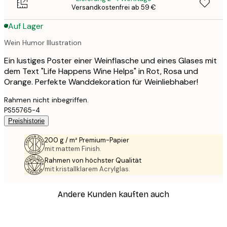
Versandkostenfrei ab 59 €
Auf Lager
Wein Humor Illustration
Ein lustiges Poster einer Weinflasche und eines Glases mit
dem Text "Life Happens Wine Helps" in Rot, Rosa und
Orange. Perfekte Wanddekoration für Weinliebhaber!
Rahmen nicht inbegriffen.
PS55765-4
Preishistorie
200 g / m² Premium-Papier
mit mattem Finish.
Rahmen von höchster Qualität
mit kristallklarem Acrylglas.
Andere Kunden kauften auch