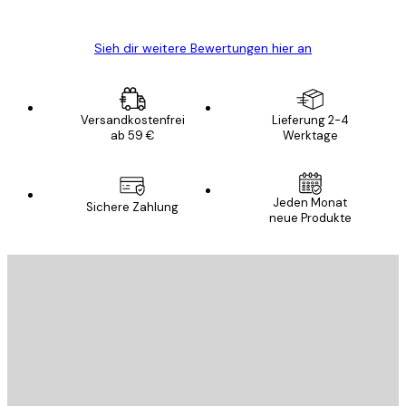
Edit D
Sieh dir weitere Bewertungen hier an
Versandkostenfrei
Lieferung 2-4
ab 59 €
Werktage
Jeden Monat
Sichere Zahlung
neue Produkte
E-Mail
SENDEN