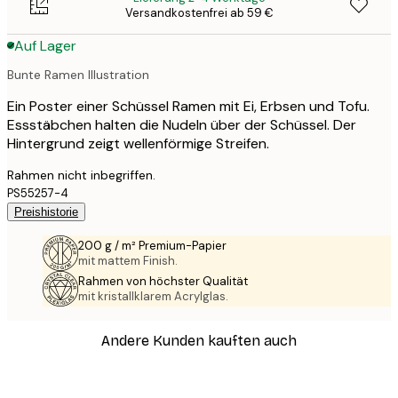
Versandkostenfrei ab 59 €
Auf Lager
Bunte Ramen Illustration
Ein Poster einer Schüssel Ramen mit Ei, Erbsen und Tofu.
Essstäbchen halten die Nudeln über der Schüssel. Der
Hintergrund zeigt wellenförmige Streifen.
Rahmen nicht inbegriffen.
PS55257-4
Preishistorie
200 g / m² Premium-Papier
mit mattem Finish.
Rahmen von höchster Qualität
mit kristallklarem Acrylglas.
Andere Kunden kauften auch