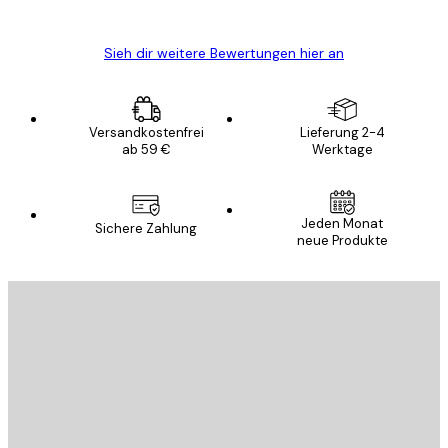
Edit D
Sieh dir weitere Bewertungen hier an
Versandkostenfrei
Lieferung 2-4
ab 59 €
Werktage
Jeden Monat
Sichere Zahlung
neue Produkte
E-Mail
SENDEN