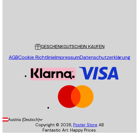
Store
Poster Store
Kundendienst
GESCHENKGUTSCHEIN KAUFEN
AGB
Cookie Richtlinie
Impressum
Datenschutzerklärung
Austria (Deutsch)
Copyright ©
2026
,
Poster Store
AB
Fantastic Art. Happy Prices.