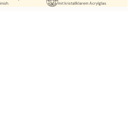
inish.
mit kristallklarem Acrylglas.