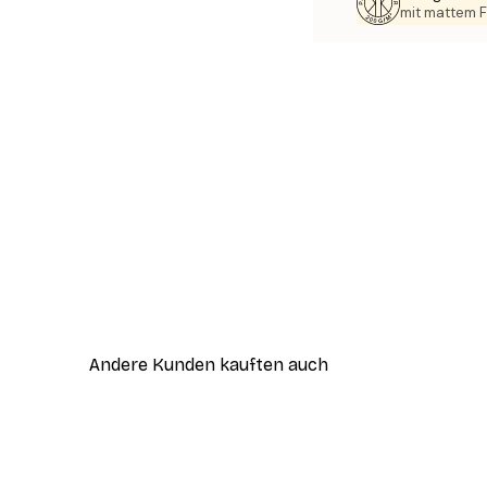
mit mattem F
Andere Kunden kauften auch