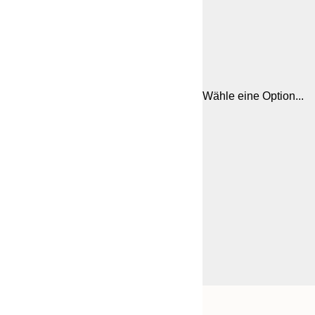
Wähle eine Option...
Frame
21x30 cm