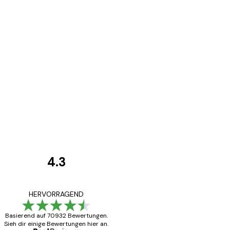
4.3
Kundenbewertunge
Alles wie immer z
HERVORRAGEND
Basierend auf 70932 Bewertungen.
Sieh dir einige Bewertungen hier an.