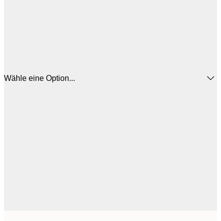
Wähle eine Option...