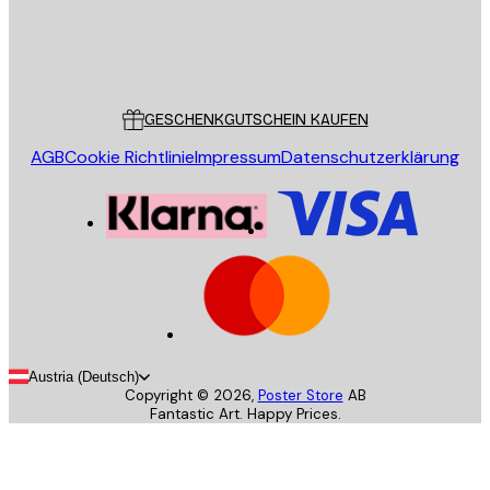
Store
Poster Store
Kundendienst
GESCHENKGUTSCHEIN KAUFEN
AGB
Cookie Richtlinie
Impressum
Datenschutzerklärung
Austria (Deutsch)
Copyright ©
2026
,
Poster Store
AB
Fantastic Art. Happy Prices.